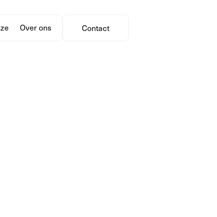
jze
Over ons
Contact