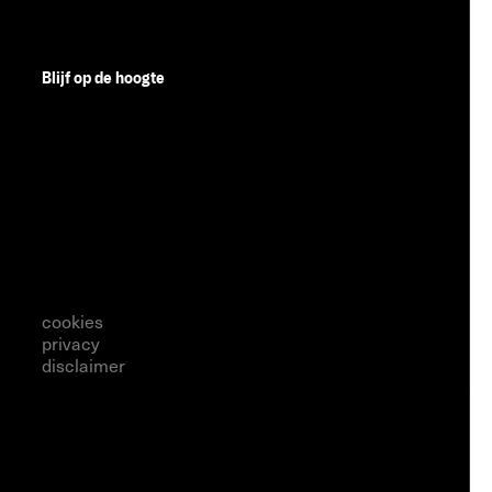
Blijf op de hoogte
cookies
privacy
disclaimer