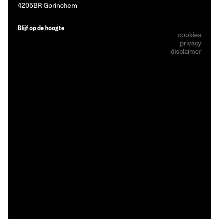
4205BR Gorinchem
Blijf op de hoogte
cookies
privacy
disclaimer