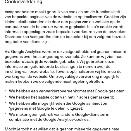
Cookieverklaring
Vastgoedhelden maakt gebruik van cookies om de functionaliteit
van bepaalde pagina's van de website te optimaliseren. Cookies zijn
kleine tekstbestanden die door een pagina van de website op de
computer van de bezoeker worden geplaatst. In zo'n cookie wordt
informatie opgeslagen zoals bepaalde voorkeuren van de bezoeker.
Daardoor kan Vastgoedhelden de bezoeker bij een volgend bezoek
nog beter van dienst zijn.
Via Google Analytics worden op
vastgoedhelden.nl
geanonimiseerd
gegevens over het surfgedrag verzameld. Zo kunnen wij zien hoe
bezoekers zoals jij de website gebruiken. Wij gebruiken deze
informatie om gefundeerde beslissingen te nemen over de
inrichting van onze website. Tevens optimaliseren wij hiermee de
werking van de website. Om zorgvuldige verwerking mogelijk te
maken hebben we de volgende maatregelen getroffen:
We hebben een verwerkersovereenkomst met Google gesloten;
We hebben het laatste octet van het IP-adres gemaskeerd;
We hebben alle mogelijkheden die Google aanbiedt om
‘gegevens met Google te delen’ uitgezet;
We maken geen gebruik van andere Google-diensten in
combinatie met de Google Analytics-cookies.
Mocht je toch niet willen dat je geanonimiseerde gegevens naar