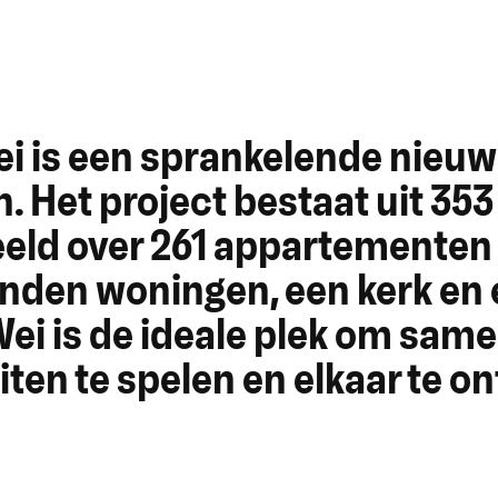
i is een sprankelende nieu
n. Het project bestaat uit 35
eld over 261 appartementen
den woningen, een kerk en 
ei is de ideale plek om samen
iten te spelen en elkaar te 