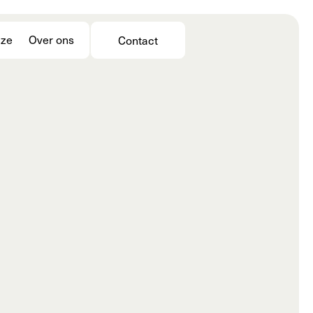
jze
Over ons
Contact